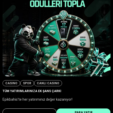
CASINO
SPOR
CANLI CASINO
TÜM YATIRIMLARINIZA EK ŞANS ÇARKI
Epikbahis'te her yatırımınız değer kazanıyor!
DEVAMINI OKU
PARA YATIR