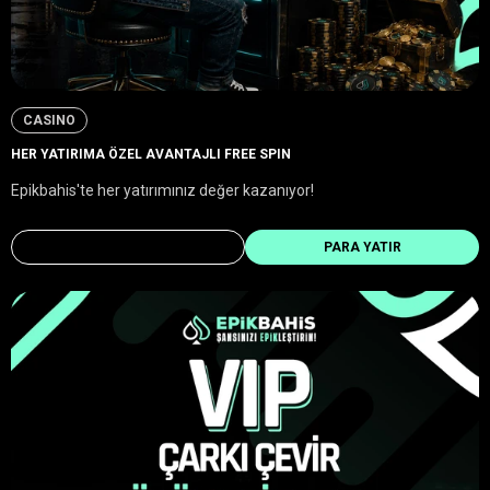
CASINO
HER YATIRIMA ÖZEL AVANTAJLI FREE SPIN
Epikbahis'te her yatırımınız değer kazanıyor!
DEVAMINI OKU
PARA YATIR