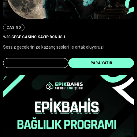
CASINO
%20 GECE CASINO KAYIP BONUSU
Sessiz gecelerinize kazanç sesleri ile ortak oluyoruz!
DEVAMINI OKU
PARA YATIR