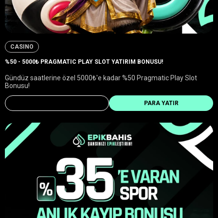
CASINO
%50 - 5000₺ PRAGMATIC PLAY SLOT YATIRIM BONUSU!
Gündüz saatlerine özel 5000₺'e kadar %50 Pragmatic Play Slot
Bonusu!
DEVAMINI OKU
PARA YATIR