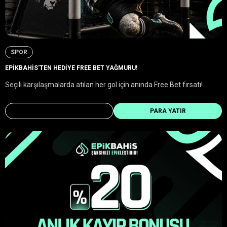
SPOR
EPİKBAHİS'TEN HEDİYE FREE BET YAĞMURU!
Seçili karşılaşmalarda atılan her gol için anında Free Bet fırsatı!
DEVAMINI OKU
PARA YATIR