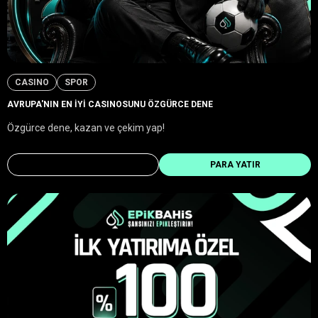
CASINO
SPOR
AVRUPA'NIN EN İYİ CASINOSUNU ÖZGÜRCE DENE
Özgürce dene, kazan ve çekim yap!
DEVAMINI OKU
PARA YATIR