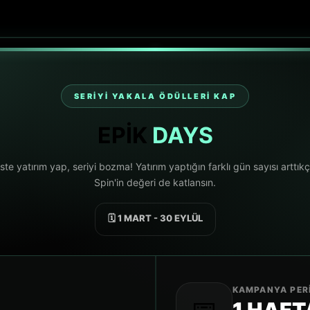
SERİYİ YAKALA ÖDÜLLERİ KAP
EPİK
DAYS
te yatırım yap, seriyi bozma! Yatırım yaptığın farklı gün sayısı arttı
Spin'in değeri de katlansın.
🗓️ 1 MART - 30 EYLÜL
KAMPANYA PER
1 HAFT