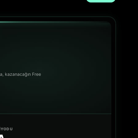
kça, kazanacağın Free
İYODU
A