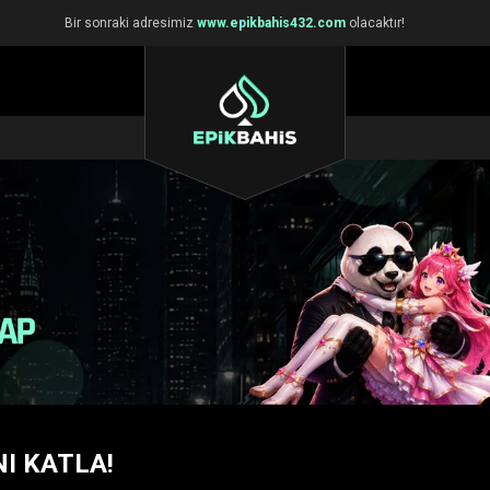
Bir
sonraki
adresimiz
www.epikbahis432.com
olacaktır!
I KATLA!