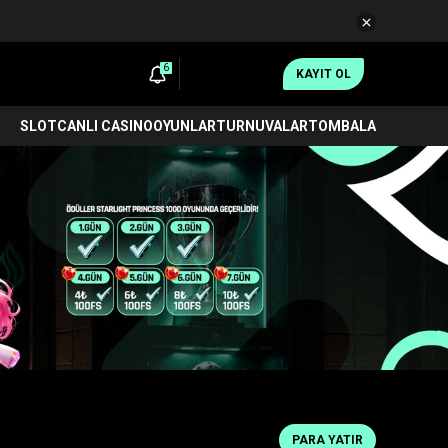
6
GİRİŞ YAP
KAYIT OL
SLOT
CANLI CASINO
OYUNLAR
TURNUVALAR
TOMBALA
PARA YATIR