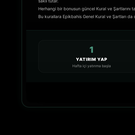
saklı tutar.
Herhangi bir bonusun güncel Kural ve Şartlarını t
Bu kurallara Epikbahis Genel Kural ve Şartları da d
1
YATIRIM YAP
Hafta içi yatırıma başla