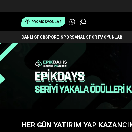
PROMOSYONLAR
CANLI SPOR
SPOR
E-SPOR
SANAL SPOR
TV OYUNLARI
HER GÜN YATIRIM YAP KAZANCIN