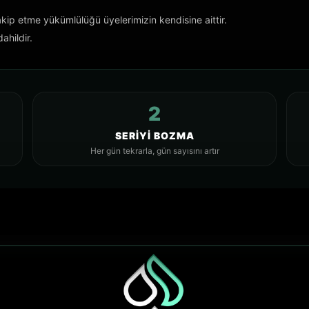
akip etme yükümlülüğü üyelerimizin kendisine aittir.
ahildir.
2
SERİYİ BOZMA
Her gün tekrarla, gün sayısını artır
Epikbahis • Şansınızı Epikleştirin