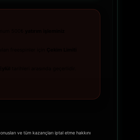
nimum 500₺
yatırım işleminiz
an freespinler için
Çekim Limiti
Eylül
tarihleri arasında geçerlidir.
onusları ve tüm kazançları iptal etme hakkını